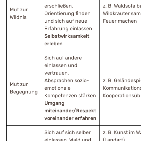
erschließen,
z. B. Waldsofa 
Mut zur
Orientierung finden
Wildkräuter sam
Wildnis
und sich auf neue
Feuer machen
Erfahrung einlassen
Selbstwirksamkeit
erleben
Sich auf andere
einlassen und
vertrauen,
Absprachen sozio-
z. B. Geländespi
Mut zur
emotionale
Kommunikation
Begegnung
Kompetenzen stärken
Kooperationsü
Umgang
miteinander/Respekt
voreinander erfahren
Sich auf sich selber
z. B. Kunst im W
einlassen, Wald und
(Landart),