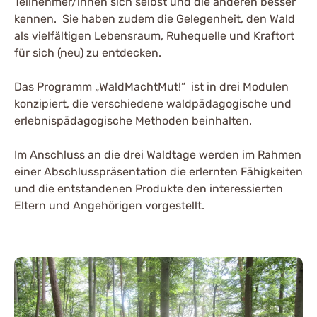
Teilnehmer/innen sich selbst und die anderen besser
kennen. Sie haben zudem die Gelegenheit, den Wald
als vielfältigen Lebensraum, Ruhequelle und Kraftort
für sich (neu) zu entdecken.
Das Programm „WaldMachtMut!“ ist in drei Modulen
konzipiert, die verschiedene waldpädagogische und
erlebnispädagogische Methoden beinhalten.
Im Anschluss an die drei Waldtage werden im Rahmen
einer Abschlusspräsentation die erlernten Fähigkeiten
und die entstandenen Produkte den interessierten
Eltern und Angehörigen vorgestellt.