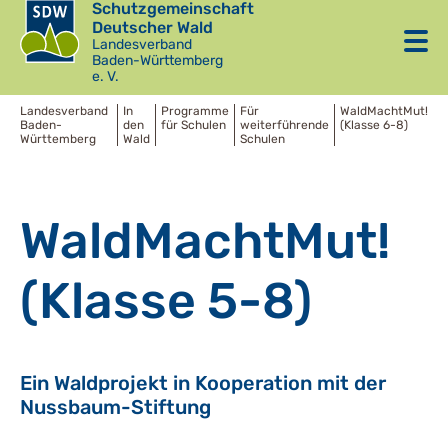
Schutzgemeinschaft
Deutscher Wald
Landesverband
Baden-Württemberg
e. V.
Landesverband
In
Programme
Für
WaldMachtMut!
Baden-
den
für Schulen
weiterführende
(Klasse 6-8)
Württemberg
Wald
Schulen
WaldMachtMut!
(Klasse 5-8)
Ein Waldprojekt in Kooperation mit der
Nussbaum-Stiftung