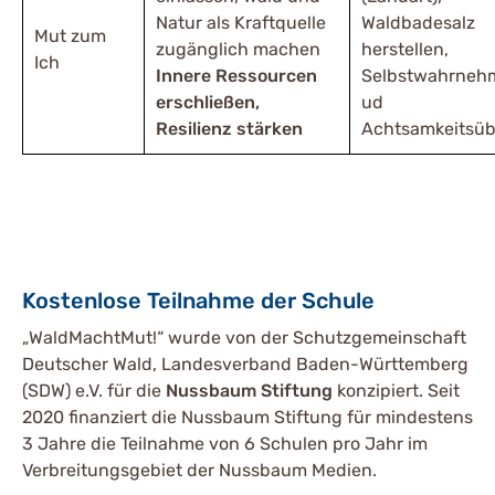
Natur als Kraftquelle
Waldbadesalz
Mut zum
zugänglich machen
herstellen,
Ich
Innere Ressourcen
Selbstwahrneh
erschließen,
ud
Resilienz stärken
Achtsamkeitsü
Kostenlose Teilnahme der Schule
„WaldMachtMut!“ wurde von der Schutzgemeinschaft
Deutscher Wald, Landesverband Baden-Württemberg
(SDW) e.V. für die
Nussbaum Stiftung
konzipiert. Seit
2020 finanziert die Nussbaum Stiftung für mindestens
3 Jahre die Teilnahme von 6 Schulen pro Jahr im
Verbreitungsgebiet der Nussbaum Medien.