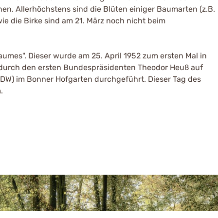
n. Allerhöchstens sind die Blüten einiger Baumarten (z.B.
wie die Birke sind am 21. März noch nicht beim
umes". Dieser wurde am 25. April 1952 zum ersten Mal in
durch den ersten Bundespräsidenten Theodor Heuß auf
SDW) im Bonner Hofgarten durchgeführt. Dieser Tag des
.