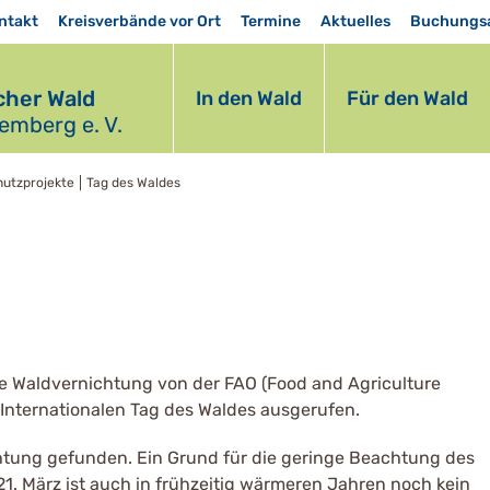
ntakt
Kreisverbände vor Ort
Termine
Aktuelles
Buchungs
her Wald
In den Wald
Für den Wald
mberg e. V.
hutzprojekte
Tag des Waldes
le Waldvernichtung von der FAO (Food and Agriculture
m Internationalen Tag des Waldes ausgerufen.
htung gefunden. Ein Grund für die geringe Beachtung des
 21. März ist auch in frühzeitig wärmeren Jahren noch kein