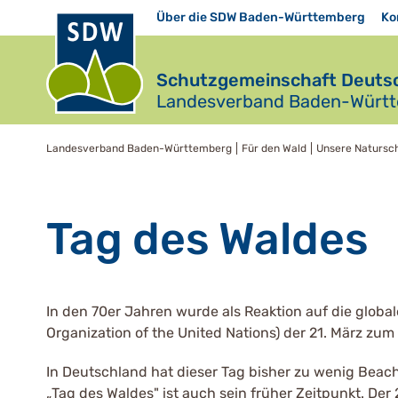
Über die SDW Baden-Württemberg
Ko
Schutzgemeinschaft Deutsc
Landesverband Baden-Württe
Landesverband Baden-Württemberg
Für den Wald
Unsere Natursc
Tag des Waldes
In den 70er Jahren wurde als Reaktion auf die globa
Organization of the United Nations) der 21. März zu
In Deutschland hat dieser Tag bisher zu wenig Beac
„Tag des Waldes" ist auch sein früher Zeitpunkt. Der