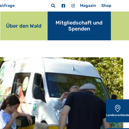
anfrage
Magazin
Shop
Mitgliedschaft und
Über den Wald
Spenden
Landesverbänd