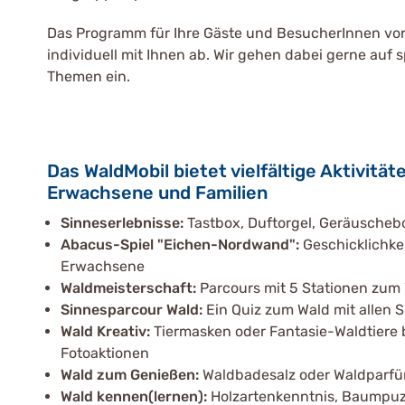
Das Programm für Ihre Gäste und BesucherInnen vor
individuell mit Ihnen ab. Wir gehen dabei gerne auf 
Themen ein.
Das WaldMobil bietet vielfältige Aktivitäte
Erwachsene und Familien
Sinneserlebnisse:
Tastbox, Duftorgel, Geräusche
Abacus-Spiel "Eichen-Nordwand":
Geschicklichke
Erwachsene
Waldmeisterschaft:
Parcours mit 5 Stationen zum
Sinnesparcour Wald:
Ein Quiz zum Wald mit allen 
Wald Kreativ:
Tiermasken oder Fantasie-Waldtiere b
Fotoaktionen
Wald zum Genießen:
Waldbadesalz oder Waldparfü
Wald kennen(lernen):
Holzartenkenntnis, Baumpuz