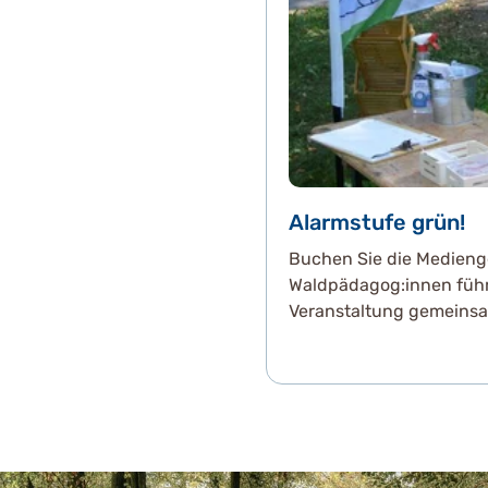
Alarmstufe grün!
Buchen Sie die Medienge
Waldpädagog:innen führ
Veranstaltung gemeinsa