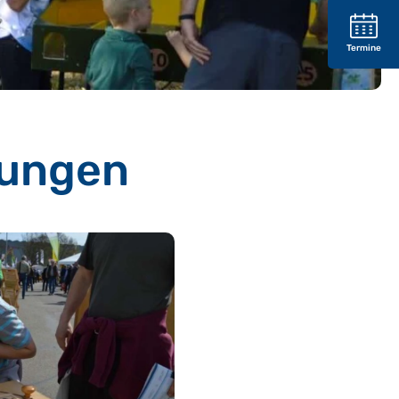
Termine
tungen