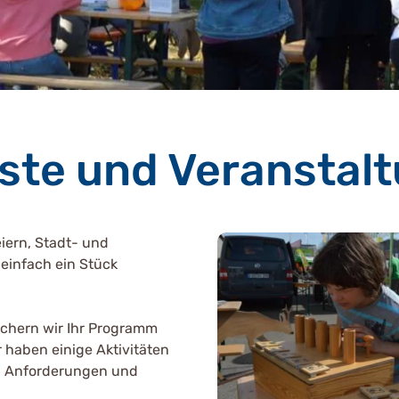
este und Veranstal
iern, Stadt- und
einfach ein Stück
chern wir Ihr Programm
 haben einige Aktivitäten
en Anforderungen und