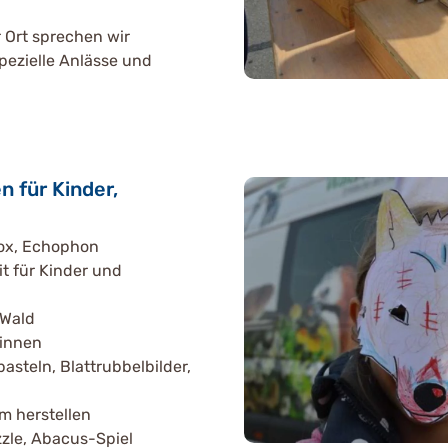
 Ort sprechen wir
spezielle Anlässe und
n für Kinder,
box, Echophon
it für Kinder und
 Wald
Sinnen
asteln, Blattrubbelbilder,
m herstellen
zle, Abacus-Spiel