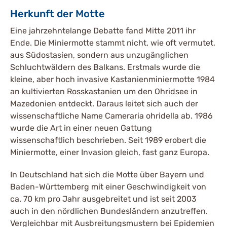
Herkunft der Motte
Eine jahrzehntelange Debatte fand Mitte 2011 ihr
Ende. Die Miniermotte stammt nicht, wie oft vermutet,
aus Südostasien, sondern aus unzugänglichen
Schluchtwäldern des Balkans. Erstmals wurde die
kleine, aber hoch invasive Kastanienminiermotte 1984
an kultivierten Rosskastanien um den Ohridsee in
Mazedonien entdeckt. Daraus leitet sich auch der
wissenschaftliche Name Cameraria ohridella ab. 1986
wurde die Art in einer neuen Gattung
wissenschaftlich beschrieben. Seit 1989 erobert die
Miniermotte, einer Invasion gleich, fast ganz Europa.
In Deutschland hat sich die Motte über Bayern und
Baden-Württemberg mit einer Geschwindigkeit von
ca. 70 km pro Jahr ausgebreitet und ist seit 2003
auch in den nördlichen Bundesländern anzutreffen.
Vergleichbar mit Ausbreitungsmustern bei Epidemien