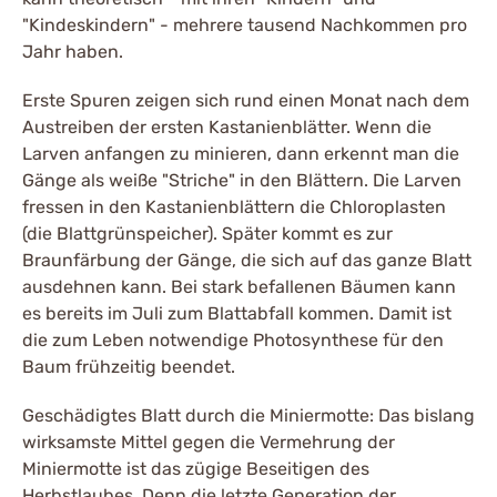
"Kindeskindern" - mehrere tausend Nachkommen pro
Jahr haben.
Erste Spuren zeigen sich rund einen Monat nach dem
Austreiben der ersten Kastanienblätter. Wenn die
Larven anfangen zu minieren, dann erkennt man die
Gänge als weiße "Striche" in den Blättern. Die Larven
fressen in den Kastanienblättern die Chloroplasten
(die Blattgrünspeicher). Später kommt es zur
Braunfärbung der Gänge, die sich auf das ganze Blatt
ausdehnen kann. Bei stark befallenen Bäumen kann
es bereits im Juli zum Blattabfall kommen. Damit ist
die zum Leben notwendige Photosynthese für den
Baum frühzeitig beendet.
Geschädigtes Blatt durch die Miniermotte: Das bislang
wirksamste Mittel gegen die Vermehrung der
Miniermotte ist das zügige Beseitigen des
Herbstlaubes. Denn die letzte Generation der