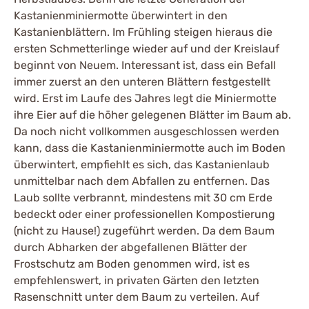
Kastanienminiermotte überwintert in den
Kastanienblättern. Im Frühling steigen hieraus die
ersten Schmetterlinge wieder auf und der Kreislauf
beginnt von Neuem. Interessant ist, dass ein Befall
immer zuerst an den unteren Blättern festgestellt
wird. Erst im Laufe des Jahres legt die Miniermotte
ihre Eier auf die höher gelegenen Blätter im Baum ab.
Da noch nicht vollkommen ausgeschlossen werden
kann, dass die Kastanienminiermotte auch im Boden
überwintert, empfiehlt es sich, das Kastanienlaub
unmittelbar nach dem Abfallen zu entfernen. Das
Laub sollte verbrannt, mindestens mit 30 cm Erde
bedeckt oder einer professionellen Kompostierung
(nicht zu Hause!) zugeführt werden. Da dem Baum
durch Abharken der abgefallenen Blätter der
Frostschutz am Boden genommen wird, ist es
empfehlenswert, in privaten Gärten den letzten
Rasenschnitt unter dem Baum zu verteilen. Auf