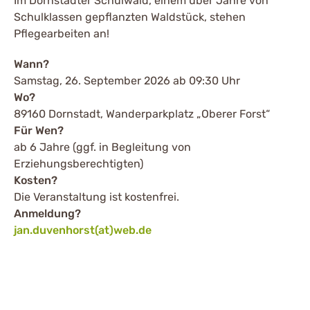
Im Dornstadter Schulwald, einem über Jahre von
Schulklassen gepflanzten Waldstück, stehen
Pflegearbeiten an!
Wann?
Samstag, 26. September 2026 ab 09:30 Uhr
Wo?
89160 Dornstadt, Wanderparkplatz „Oberer Forst“
Für Wen?
ab 6 Jahre (ggf. in Begleitung von
Erziehungsberechtigten)
Kosten?
Die Veranstaltung ist kostenfrei.
Anmeldung?
jan.duvenhorst(at)web.de