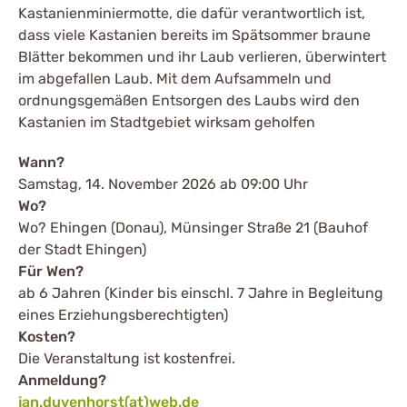
Kastanienminiermotte, die dafür verantwortlich ist,
dass viele Kastanien bereits im Spätsommer braune
Blätter bekommen und ihr Laub verlieren, überwintert
im abgefallen Laub. Mit dem Aufsammeln und
ordnungsgemäßen Entsorgen des Laubs wird den
Kastanien im Stadtgebiet wirksam geholfen
Wann?
Samstag, 14. November 2026 ab 09:00 Uhr
Wo?
Wo? Ehingen (Donau), Münsinger Straße 21 (Bauhof
der Stadt Ehingen)
Für Wen?
ab 6 Jahren (Kinder bis einschl. 7 Jahre in Begleitung
eines Erziehungsberechtigten)
Kosten?
Die Veranstaltung ist kostenfrei.
Anmeldung?
jan.duvenhorst(at)web.de